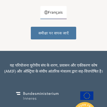
Français
समीक्षा पर वापस जाएँ
यह परियोजना यूरोपीय संघ के शरण, प्रवासन और एकीकरण कोष
(AMIF) और ऑस्ट्रिया के संघीय आंतरिक मंत्रालय द्वारा सह-वित्तपोषित है।
Image
Image
I