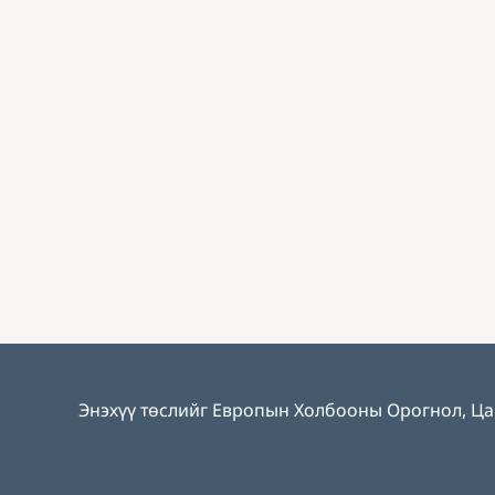
Энэхүү төслийг Европын Холбооны Орогнол, Ца