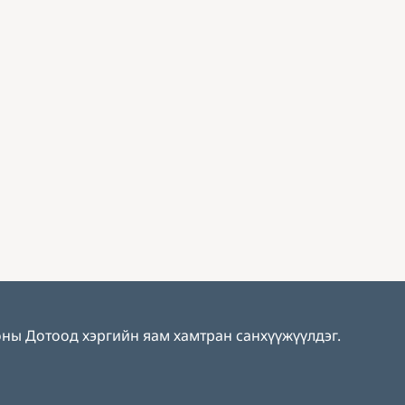
ны Дотоод хэргийн яам хамтран санхүүжүүлдэг.