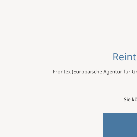
Image
Reint
Frontex (Europäische Agentur für G
Sie k