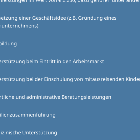
hleistungen im Wert von € 2.250, dazu gehören unter ande
etzung einer Geschäftsidee (z.B. Gründung eines
inunternehmens)
bildung
rstützung beim Eintritt in den Arbeitsmarkt
erstützung bei der Einschulung von mitausreisenden Kinde
tliche und administrative Beratungsleistungen
ilienzusammenführung
izinische Unterstützung