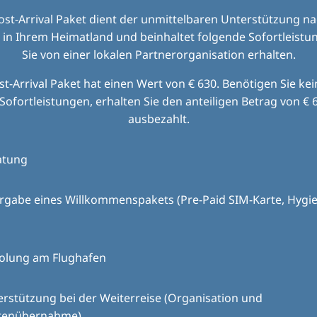
ost-Arrival Paket dient der unmittelbaren Unterstützung na
 in Ihrem Heimatland und beinhaltet folgende Sofortleistun
Sie von einer lokalen Partnerorganisation erhalten.
t-Arrival Paket hat einen Wert von € 630. Benötigen Sie ke
Sofortleistungen, erhalten Sie den anteiligen Betrag von € 6
ausbezahlt.
atung
rgabe eines Willkommenspakets (Pre-Paid SIM-Karte, Hygie
olung am Flughafen
rstützung bei der Weiterreise (Organisation und
tenübernahme)