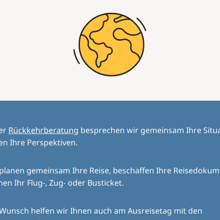
der
Rückkehrberatung
besprechen wir gemeinsam Ihre Situ
en Ihre Perspektiven.
 planen gemeinsam Ihre Reise, beschaffen Ihre Reisedoku
en Ihr Flug-, Zug- oder Busticket.
 Wunsch helfen wir Ihnen auch am Ausreisetag mit den