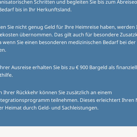
nisatorischen Schritten und begleiten Sie bis zum Abreiseo
Bedarf bis in Ihr Herkunftsland.
ten Sie nicht genug Geld für Ihre Heimreise haben, werden 
sekosten übernommen. Das gilt auch für besondere Zusatz
a wenn Sie einen besonderen medizinischen Bedarf bei der
en.
Ihrer Ausreise erhalten Sie bis zu € 900 Bargeld als finanziel
thilfe.
 Ihrer Rückkehr können Sie zusätzlich an einem
tegrationsprogramm teilnehmen. Dieses erleichtert Ihren 
er Heimat durch Geld- und Sachleistungen.