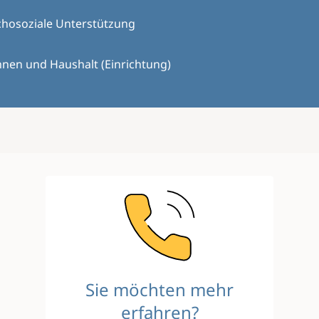
chosoziale Unterstützung
nen und Haushalt (Einrichtung)
Image
Sie möchten mehr
erfahren?