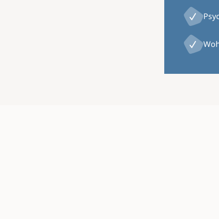
Psy
Woh