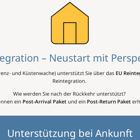
egration – Neustart mit Persp
renz- und Küstenwache) unterstützt Sie über das
EU Reint
Reintegration.
Wie werden Sie nach der Rückkehr unterstützt?
önnen ein
Post-Arrival Paket
und ein
Post-Return Paket
erh
Unterstützung bei Ankunft