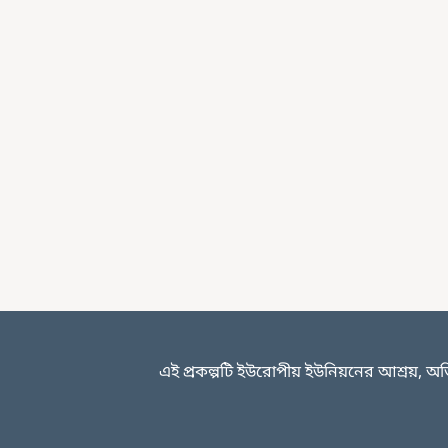
এই প্রকল্পটি ইউরোপীয় ইউনিয়নের আশ্রয়, অভি