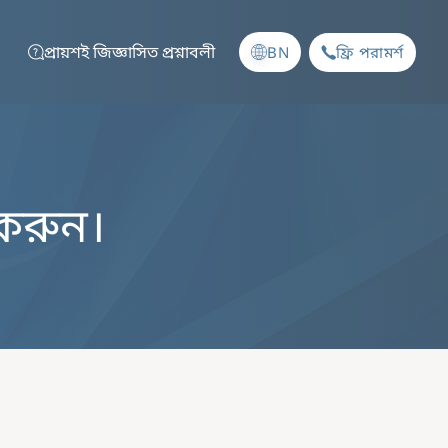
প্রায়শই জিজ্ঞাসিত প্রশ্নাবলী
BN
ফ্রি পরামর্শ
 করুন।