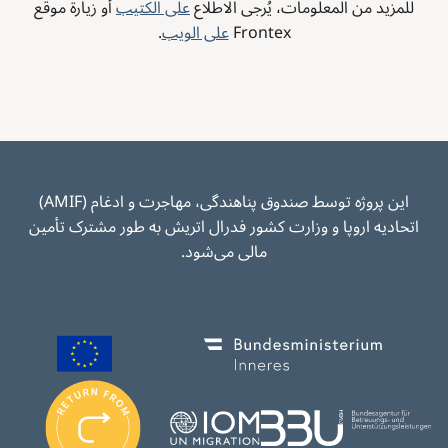
للمزيد من المعلومات، يُرجى الاطلاع
على الكتيب
أو زيارة موقع
Frontex
على الويب
.
این پروژه توسط صندوق پناهندگی، مهاجرت و ادغام (AMIF)
اتحادیه اروپا و وزارت کشور فدرال اتریش به طور مشترک تأمین
مالی می‌شود.
Image
Image
I
m
Image
Image
a