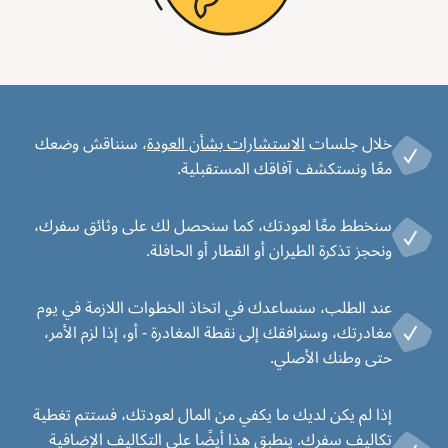
خلال جلسات
الاستشارات بشأن العودة
، سنناقش وضعك
معًا ونستكشف آفاقك المستقبلية.
سنخطط معًا لعودتك، كما سنحصل لك على وثائق سفرك،
ونحجز تذكرة الطيران أو القطار أو الحافلة.
عند الطلب، سنساعدك في اتخاذ الخطوات اللازمة في يوم
مغادرتك، وسنرافقك إلى نقطة المغادرة - أو، إذا لزم الأمر،
حتى وطنك الأصلي.
إذا لم يكن لديك ما يكفي من المال لعودتك، فستتم تغطية
تكاليف سفرك. ينطبق هذا أيضًا على التكاليف الإضافية