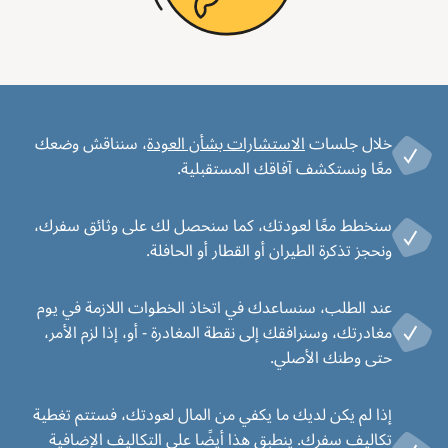
خلال جلسات
الاستشارات بشأن العودة
، سنناقش وضعك
معًا ونستكشف آفاقك المستقبلية.
سنخطط معًا لعودتك، كما سنحصل لك على وثائق سفرك،
ونحجز تذكرة الطيران أو القطار أو الحافلة.
عند الطلب، سنساعدك في اتخاذ الخطوات اللازمة في يوم
مغادرتك، وسنرافقك إلى نقطة المغادرة - أو، إذا لزم الأمر،
حتى وطنك الأصلي.
إذا لم يكن لديك ما يكفي من المال لعودتك، فستتم تغطية
تكاليف سفرك. ينطبق هذا أيضًا على التكاليف الإضافية