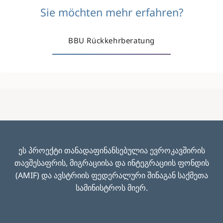
Sie möchten mehr erfahren?
BBU Rückkehrberatung
ეს პროექტი თანადაფინანსებულია ევროკავშირის
თავშესაფრის, მიგრაციისა და ინტეგრაციის ფონდის
(AMIF) და ავსტრიის ფედერალური შინაგან საქმეთა
სამინისტროს მიერ.