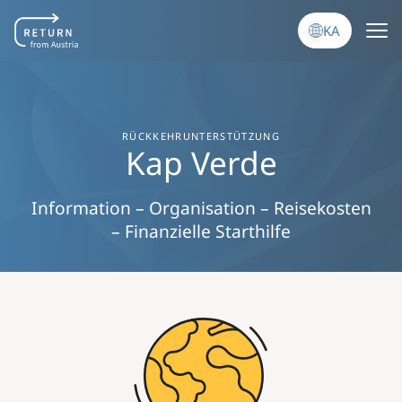
Skip to main content
KA
RÜCKKEHRUNTERSTÜTZUNG
Kap Verde
Information – Organisation – Reisekosten
– Finanzielle Starthilfe
Image