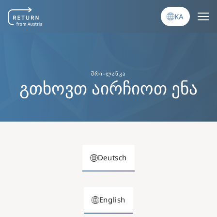
Skip to main content
KA
ᲨᲠᲘ-ᲚᲐᲜᲙᲐ
გთხოვთ აირჩიოთ ენა
Deutsch
English