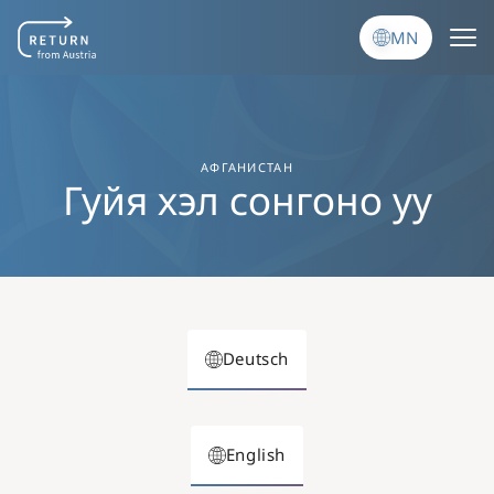
Skip to main content
MN
АФГАНИСТАН
Гуйя хэл сонгоно уу
Deutsch
English