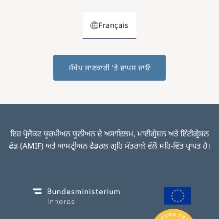
Français
ਸੰਖੇਪ ਜਾਣਕਾਰੀ 'ਤੇ ਵਾਪਸ ਜਾਓ
ਇਹ ਪ੍ਰੋਜੈਕਟ ਯੂਰਪੀਅਨ ਯੂਨੀਅਨ ਦੇ ਅਸਾਇਲਮ, ਮਾਈਗ੍ਰੇਸ਼ਨ ਅਤੇ ਇੰਟੀਗ੍ਰੇਸ਼ਨ
ਫੰਡ (AMIF) ਅਤੇ ਆਸਟ੍ਰੀਅਨ ਫੈਡਰਲ ਗ੍ਰਹਿ ਮੰਤਰਾਲੇ ਵੱਲੋਂ ਸਹਿ-ਵਿੱਤ ਪ੍ਰਾਪਤ ਹੈ।
Image
Image
I