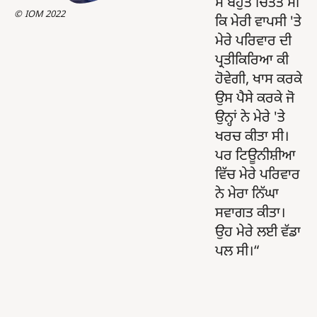
ਮੈਂ ਬਹੁਤ ਚਿੰਤਤ ਸੀ
IOM 2022
ਕਿ ਮੇਰੀ ਵਾਪਸੀ 'ਤੇ
ਮੇਰੇ ਪਰਿਵਾਰ ਦੀ
ਪ੍ਰਤੀਕਿਰਿਆ ਕੀ
ਹੋਵੇਗੀ, ਖਾਸ ਕਰਕੇ
ਉਸ ਪੈਸੇ ਕਰਕੇ ਜੋ
ਉਨ੍ਹਾਂ ਨੇ ਮੇਰੇ 'ਤੇ
ਖਰਚ ਕੀਤਾ ਸੀ।
ਪਰ ਟਿਊਨੀਸ਼ੀਆ
ਵਿੱਚ ਮੇਰੇ ਪਰਿਵਾਰ
ਨੇ ਮੇਰਾ ਨਿੱਘਾ
ਸਵਾਗਤ ਕੀਤਾ।
ਉਹ ਮੇਰੇ ਲਈ ਵੱਡਾ
ਪਲ ਸੀ।