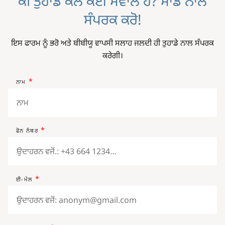
ਕੀ ਤੁਹਾਡੇ ਕੋਲ ਕੋਈ ਸਵਾਲ ਹੈ? ਸਾਡੇ ਨਾਲ
ਸੰਪਰਕ ਕਰੋ!
ਇਸ ਫਾਰਮ ਨੂੰ ਭਰੋ ਅਤੇ ਬੀਬੀਯੂ ਵਾਪਸੀ ਸਲਾਹ ਜਲਦੀ ਹੀ ਤੁਹਾਡੇ ਨਾਲ ਸੰਪਰਕ
ਕਰੇਗੀ।
ਨਾਮ
ਫੋਨ ਨੰਬਰ
ਈ-ਮੇਲ