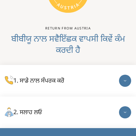
RETURN FROM AUSTRIA
ਬੀਬੀਯੂ ਨਾਲ ਸਵੈਇੱਛਕ ਵਾਪਸੀ ਕਿਵੇਂ ਕੰਮ
ਕਰਦੀ ਹੈ
ਸਾਡੇ ਨਾਲ ਸੰਪਰਕ ਕਰੋ
Image
ਸਲਾਹ ਲਓ
Image