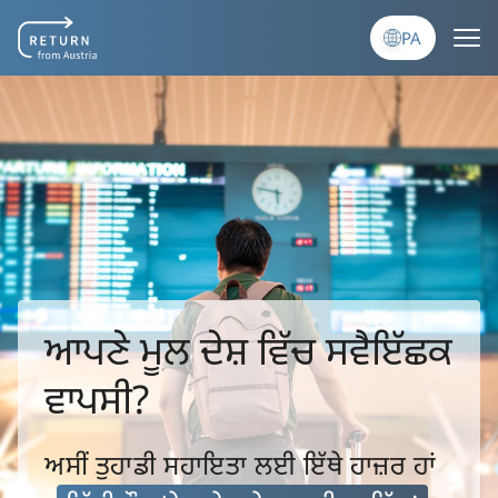
Skip to main content
PA
ਆਪਣੇ ਮੂਲ ਦੇਸ਼ ਵਿੱਚ ਸਵੈਇੱਛਕ
ਵਾਪਸੀ?
ਅਸੀਂ ਤੁਹਾਡੀ ਸਹਾਇਤਾ ਲਈ ਇੱਥੇ ਹਾਜ਼ਰ ਹਾਂ