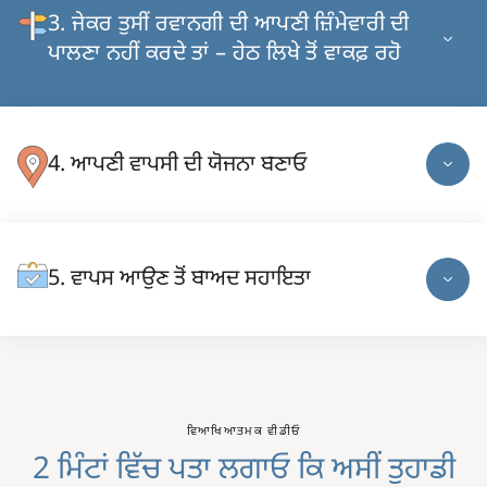
ਜੇਕਰ ਤੁਸੀਂ ਰਵਾਨਗੀ ਦੀ ਆਪਣੀ ਜ਼ਿੰਮੇਵਾਰੀ ਦੀ
I
m
ਪਾਲਣਾ ਨਹੀਂ ਕਰਦੇ ਤਾਂ – ਹੇਠ ਲਿਖੇ ਤੋਂ ਵਾਕਫ਼ ਰਹੋ
a
g
e
Image
ਆਪਣੀ ਵਾਪਸੀ ਦੀ ਯੋਜਨਾ ਬਣਾਓ
ਵਾਪਸ ਆਉਣ ਤੋਂ ਬਾਅਦ ਸਹਾਇਤਾ
Image
ਵਿਆਖਿਆਤਮਕ ਵੀਡੀਓ
2 ਮਿੰਟਾਂ ਵਿੱਚ ਪਤਾ ਲਗਾਓ ਕਿ ਅਸੀਂ ਤੁਹਾਡੀ