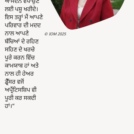
ਆਮਦਨ ਵਧਾਉਣ
ਲਈ ਪਸ਼ੂ ਖਰੀਦੇ।
ਇਸ ਤਰ੍ਹਾਂ ਮੈਂ ਆਪਣੇ
ਪਰਿਵਾਰ ਦੀ ਮਦਦ
ਨਾਲ ਆਪਣੇ
IOM 2025
ਬੱਚਿਆਂ ਦੇ ਰਹਿਣ
ਸਹਿਣ ਦੇ ਖਰਚੇ
ਪੂਰੇ ਕਰਨ ਵਿੱਚ
ਕਾਮਯਾਬ ਹਾਂ ਅਤੇ
ਨਾਲ ਹੀ ਹੇਅਰ
ਡ੍ਰੈੱਸਰ ਵਜੋਂ
ਅਪ੍ਰੈਂਟਿਸਸ਼ਿਪ ਵੀ
ਪੂਰੀ ਕਰ ਸਕਦੀ
ਹਾਂ।