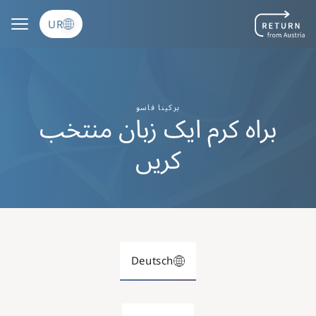
Skip to main content
UR
برکینا فاسو
براہ کرم ایک زبان منتخب
کریں
Deutsch