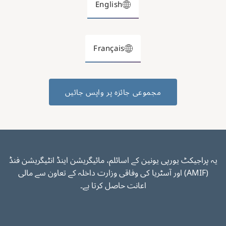
English
Français
مجموعی جائزہ پر واپس جائیں
یہ پراجیکٹ یورپی یونین کے اسائلم، مائیگریشن اینڈ انٹیگریشن فنڈ
(AMIF) اور آسٹریا کی وفاقی وزارت داخلہ کے تعاون سے مالی
اعانت حاصل کرتا ہے۔