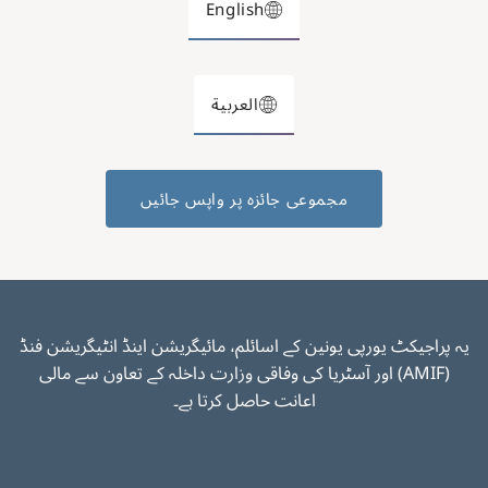
English
العربية
مجموعی جائزہ پر واپس جائیں
یہ پراجیکٹ یورپی یونین کے اسائلم، مائیگریشن اینڈ انٹیگریشن فنڈ
(AMIF) اور آسٹریا کی وفاقی وزارت داخلہ کے تعاون سے مالی
اعانت حاصل کرتا ہے۔