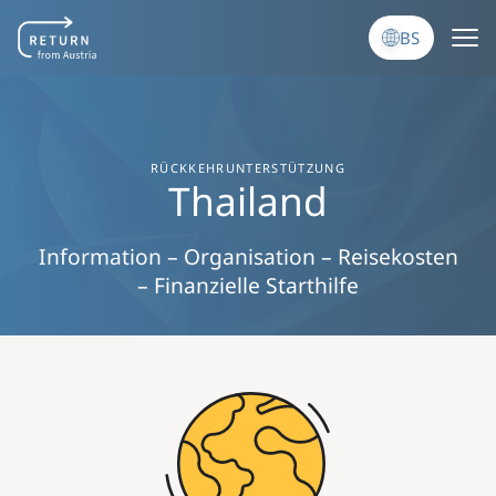
Skip to main content
BS
RÜCKKEHRUNTERSTÜTZUNG
Thailand
Information – Organisation – Reisekosten
– Finanzielle Starthilfe
Image