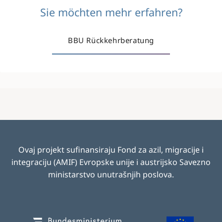
Sie möchten mehr erfahren?
BBU Rückkehrberatung
Ovaj projekt sufinansiraju Fond za azil, migracije i
integraciju (AMIF) Evropske unije i austrijsko Savezno
ministarstvo unutrašnjih poslova
.
Image
Image