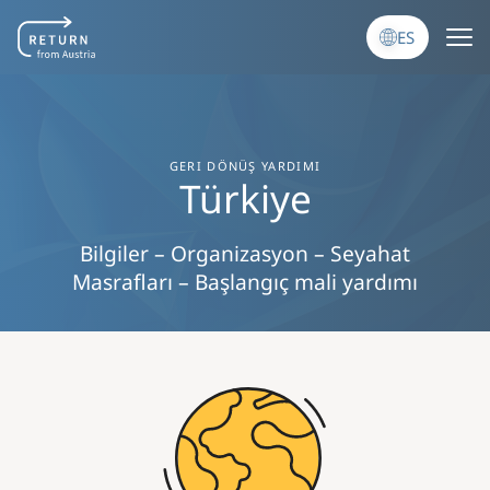
Pasar al contenido principal
ES
GERI DÖNÜŞ YARDIMI
Türkiye
Bilgiler – Organizasyon – Seyahat
Masrafları – Başlangıç mali yardımı
Image