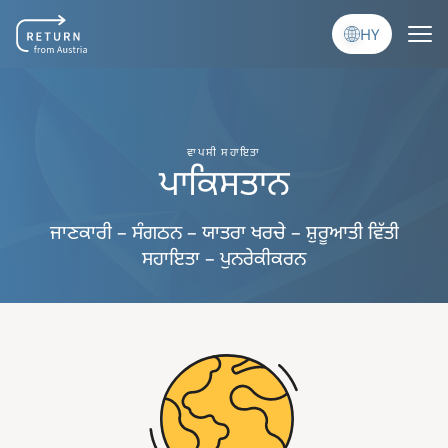
Skip to main content
HY
ਵਾਪਸੀ ਸਹਾਇਤਾ
ਪਾਕਿਸਤਾਨ
ਜਾਣਕਾਰੀ – ਸੰਗਠਨ – ਯਾਤਰਾ ਖਰਚੇ – ਸ਼ੁਰੂਆਤੀ ਵਿੱਤੀ
ਸਹਾਇਤਾ – ਪੁਨਰੇਕੀਕਰਨ
Image