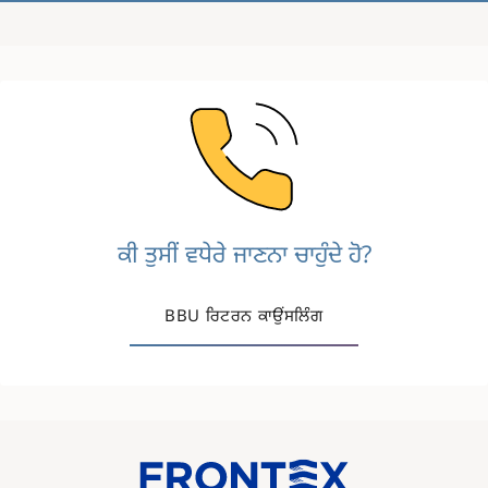
Image
ਕੀ ਤੁਸੀਂ ਵਧੇਰੇ ਜਾਣਨਾ ਚਾਹੁੰਦੇ ਹੋ?
BBU ਰਿਟਰਨ ਕਾਉਂਸਲਿੰਗ
Image