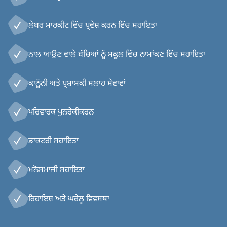
ਲੇਬਰ ਮਾਰਕੀਟ ਵਿੱਚ ਪ੍ਰਵੇਸ਼ ਕਰਨ ਵਿੱਚ ਸਹਾਇਤਾ
ਨਾਲ ਆਉਣ ਵਾਲੇ ਬੱਚਿਆਂ ਨੂੰ ਸਕੂਲ ਵਿੱਚ ਨਾਮਾਂਕਣ ਵਿੱਚ ਸਹਾਇਤਾ
ਕਾਨੂੰਨੀ ਅਤੇ ਪ੍ਰਸ਼ਾਸਕੀ ਸਲਾਹ ਸੇਵਾਵਾਂ
ਪਰਿਵਾਰਕ ਪੁਨਰੇਕੀਕਰਨ
ਡਾਕਟਰੀ ਸਹਾਇਤਾ
ਮਨੋਸਮਾਜੀ ਸਹਾਇਤਾ
ਰਿਹਾਇਸ਼ ਅਤੇ ਘਰੇਲੂ ਵਿਵਸਥਾ