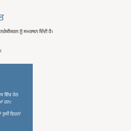
ਤ
ੁਨਰੇਕੀਕਰਨ ਨੂੰ ਸਮਰਥਨ ਦਿੰਦੀ ਹੈ।
।
ਇਸ ਵਿੱਚ ਹੇਠ
ੀਆਂ ਹਨ
।
ਂ ਤੁਸੀਂ ਇਹਨਾਂ