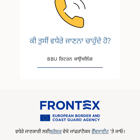
Image
ਕੀ ਤੁਸੀਂ ਵਧੇਰੇ ਜਾਣਨਾ ਚਾਹੁੰਦੇ ਹੋ?
BBU ਰਿਟਰਨ ਕਾਉਂਸਲਿੰਗ
ਵਧੇਰੇ
ਜਾਣਕਾਰੀ
ਲਈ
ਬਰੋਸ਼ਰ
ਵੇਖੋ
ਜਾਂਫਰਾਂਟੈਕਸ
ਵੈੱਬਸਾਈਟ
'
ਤੇ
ਜਾਓ।