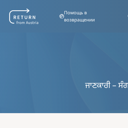
Помощь в
возвращении
ਜਾਣਕਾਰੀ – ਸੰਗ
Image