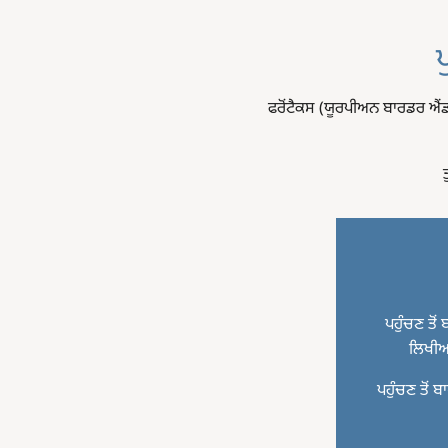
ਫਰੋਂਟੈਕਸ (ਯੂਰਪੀਅਨ ਬਾਰਡਰ ਐਂ
ਪਹੁੰਚਣ ਤੋਂ
ਲਿਖੀਆਂ
ਪਹੁੰਚਣ ਤੋਂ ਬ