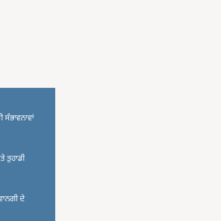
ੀ ਸੰਭਾਵਨਾਵਾਂ
ਤੇ ਤੁਹਾਡੀ
ਰਵਾਨਗੀ ਦੇ