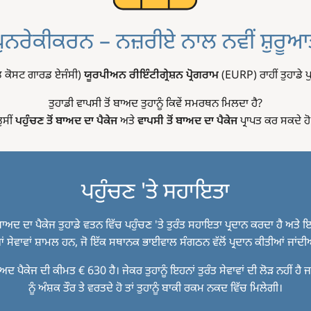
ਪੁਨਰੇਕੀਕਰਨ – ਨਜ਼ਰੀਏ ਨਾਲ ਨਵੀਂ ਸ਼ੁਰੂਆ
ਡ ਕੋਸਟ ਗਾਰਡ ਏਜੰਸੀ)
ਯੂਰਪੀਅਨ ਰੀਇੰਟੀਗ੍ਰੇਸ਼ਨ ਪ੍ਰੋਗਰਾਮ
(EURP) ਰਾਹੀਂ ਤੁਹਾਡੇ ਪ
ਤੁਹਾਡੀ ਵਾਪਸੀ ਤੋਂ ਬਾਅਦ ਤੁਹਾਨੂੰ ਕਿਵੇਂ ਸਮਰਥਨ ਮਿਲਦਾ ਹੈ?
ਤੁਸੀਂ
ਪਹੁੰਚਣ ਤੋਂ ਬਾਅਦ ਦਾ ਪੈਕੇਜ
ਅਤੇ
ਵਾਪਸੀ ਤੋਂ ਬਾਅਦ ਦਾ ਪੈਕੇਜ
ਪ੍ਰਾਪਤ ਕਰ ਸਕਦੇ ਹੋ
ਪਹੁੰਚਣ 'ਤੇ ਸਹਾਇਤਾ
 ਬਾਅਦ ਦਾ ਪੈਕੇਜ ਤੁਹਾਡੇ ਵਤਨ ਵਿੱਚ ਪਹੁੰਚਣ 'ਤੇ ਤੁਰੰਤ ਸਹਾਇਤਾ ਪ੍ਰਦਾਨ ਕਰਦਾ ਹੈ ਅਤੇ 
 ਸੇਵਾਵਾਂ ਸ਼ਾਮਲ ਹਨ, ਜੋ ਇੱਕ ਸਥਾਨਕ ਭਾਈਵਾਲ ਸੰਗਠਨ ਵੱਲੋਂ ਪ੍ਰਦਾਨ ਕੀਤੀਆਂ ਜਾਂਦ
ਾਅਦ ਪੈਕੇਜ ਦੀ ਕੀਮਤ € 630 ਹੈ। ਜੇਕਰ ਤੁਹਾਨੂੰ ਇਹਨਾਂ ਤੁਰੰਤ ਸੇਵਾਵਾਂ ਦੀ ਲੋੜ ਨਹੀਂ ਹੈ ਜਾ
ਨੂੰ ਅੰਸ਼ਕ ਤੌਰ ਤੇ ਵਰਤਦੇ ਹੋ ਤਾਂ ਤੁਹਾਨੂੰ ਬਾਕੀ ਰਕਮ ਨਕਦ ਵਿੱਚ ਮਿਲੇਗੀ।