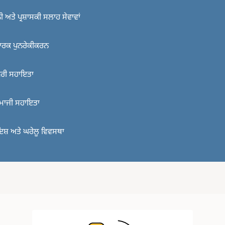
ਨੀ ਅਤੇ ਪ੍ਰਸ਼ਾਸਕੀ ਸਲਾਹ ਸੇਵਾਵਾਂ
ਾਰਕ ਪੁਨਰੇਕੀਕਰਨ
ਰੀ ਸਹਾਇਤਾ
ਮਾਜੀ ਸਹਾਇਤਾ
ਇਸ਼ ਅਤੇ ਘਰੇਲੂ ਵਿਵਸਥਾ