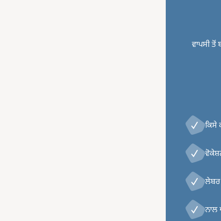
ਵਾਪਸੀ ਤੋਂ
ਕਿਸੇ 
ਵੋਕੇਸ਼
ਲੇਬਰ 
ਨਾਲ 