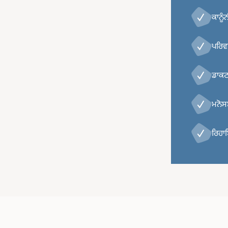
ਕਾਨੂੰ
ਪਰਿਵ
ਡਾਕਟ
ਮਨੋਸ
ਰਿਹਾ