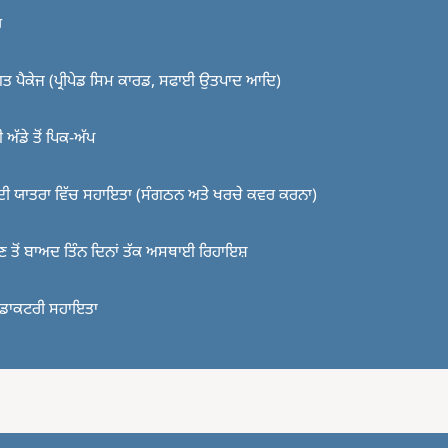
ਹ
ਤ ਪੈਕੇਜ (ਪ੍ਰੀਪੇਡ ਸਿਮ ਕਾਰਡ, ਸਫਾਈ ਉਤਪਾਦ ਆਦਿ)
ਅੱਡੇ ਤੋਂ ਪਿਕ-ਅੱਪ
 ਦੀ ਯਾਤਰਾ ਵਿੱਚ ਸਹਾਇਤਾ (ਸੰਗਠਨ ਅਤੇ ਖਰਚੇ ਕਵਰ ਕਰਨਾ)
ਣ ਤੋਂ ਬਾਅਦ ਤਿੰਨ ਦਿਨਾਂ ਤੱਕ ਅਸਥਾਈ ਰਿਹਾਇਸ਼
ੀ ਡਾਕਟਰੀ ਸਹਾਇਤਾ