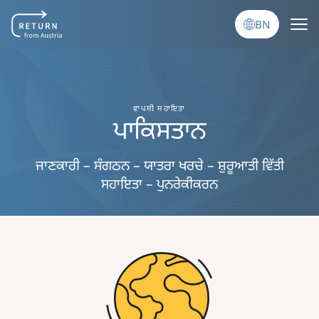
Skip to main content
BN
ਵਾਪਸੀ ਸਹਾਇਤਾ
ਪਾਕਿਸਤਾਨ
ਜਾਣਕਾਰੀ – ਸੰਗਠਨ – ਯਾਤਰਾ ਖਰਚੇ – ਸ਼ੁਰੂਆਤੀ ਵਿੱਤੀ
ਸਹਾਇਤਾ – ਪੁਨਰੇਕੀਕਰਨ
Image