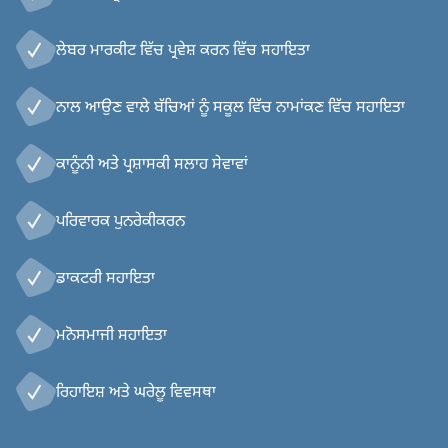
ਲੇਬਰ ਮਾਰਕੀਟ ਵਿੱਚ ਪ੍ਰਵੇਸ਼ ਕਰਨ ਵਿੱਚ ਸਹਾਇਤਾ
ਨਾਲ ਆਉਣ ਵਾਲੇ ਬੱਚਿਆਂ ਨੂੰ ਸਕੂਲ ਵਿੱਚ ਨਾਮਾਂਕਣ ਵਿੱਚ ਸਹਾਇਤਾ
ਕਾਨੂੰਨੀ ਅਤੇ ਪ੍ਰਸ਼ਾਸਕੀ ਸਲਾਹ ਸੇਵਾਵਾਂ
ਪਰਿਵਾਰਕ ਪੁਨਰੇਕੀਕਰਨ
ਡਾਕਟਰੀ ਸਹਾਇਤਾ
ਮਨੋਸਮਾਜੀ ਸਹਾਇਤਾ
ਰਿਹਾਇਸ਼ ਅਤੇ ਘਰੇਲੂ ਵਿਵਸਥਾ