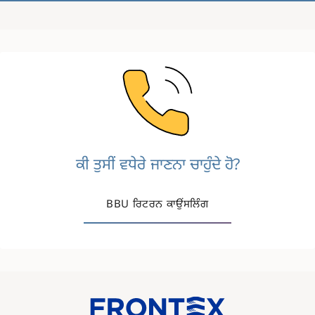
Image
ਕੀ ਤੁਸੀਂ ਵਧੇਰੇ ਜਾਣਨਾ ਚਾਹੁੰਦੇ ਹੋ?
BBU ਰਿਟਰਨ ਕਾਉਂਸਲਿੰਗ
Image