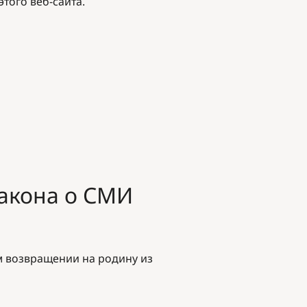
этого веб-сайта
.
Закона о СМИ
 возвращении на родину из