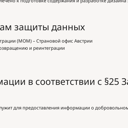
лечено к подготовке содержания и разработке дизайна 
сам защиты данных
рации (МОМ) – Страновой офис Австрии
возвращению и реинтеграции
ации в соответствии с §25 
лужит для предоставления информации о добровольном