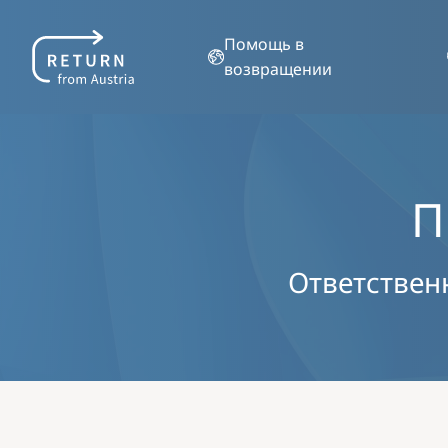
Помощь в
возвращении
П
Ответствен