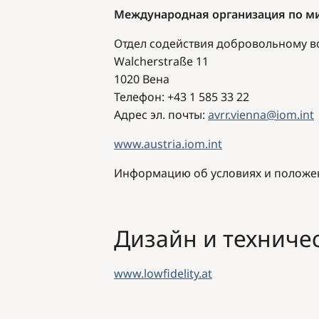
Международная организация по м
Отдел содействия добровольному 
Walcherstraße 11
1020 Вена
Телефон
: +43 1 585 33 22
Адрес эл. почты
:
avrr.vienna@iom.int
www.austria.iom.int
Информацию об условиях и полож
Дизайн и техниче
www.lowfidelity.at