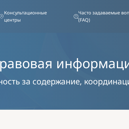
Перейти к основному содержанию
Консультационные
Часто задаваемые во
центры
(FAQ)
равовая информац
ность за содержание, координац