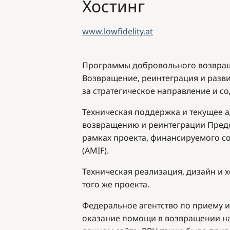
Хостинг
www.lowfidelity.at
Программы добровольного возвраще
Возвращение, реинтеграция и развит
за стратегическое направление и с
Техническая поддержка и текущее 
возвращению и реинтеграции Предс
рамках проекта, финансируемого с
(AMIF)
.
Техническая реализация, дизайн и 
того же проекта
.
Федеральное агентство по приему 
оказание помощи в возвращении на 