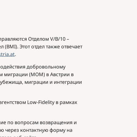
равляются Отделом V/B/10 –
(BMI). Этот отдел также отвечает
ria.at
.
 содействия добровольному
 миграции (МОМ) в Австрии в
 убежища, миграции и интеграции
ентством Low-Fidelity в рамках
ние по вопросам возвращения и
ую через контактную форму на