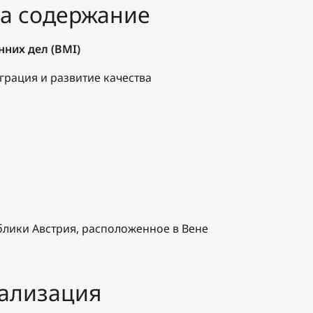
за содержание
них дел (BMI)
грация и развитие качества
блики Австрия, расположенное в Вене
еализация