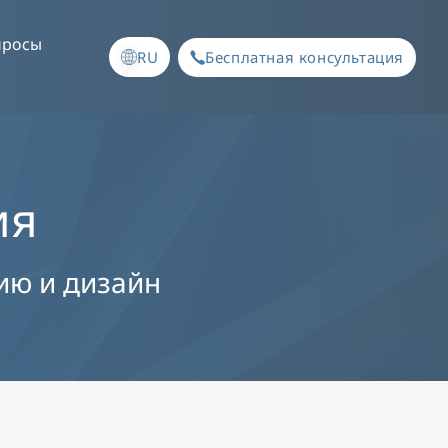
просы
RU
Бесплатная консультация
ия
ию и дизайн