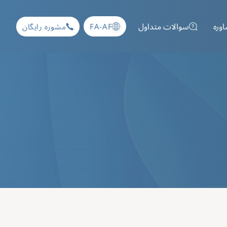
اوره
سوالات متداول
FA-AF
مشوره رایگان