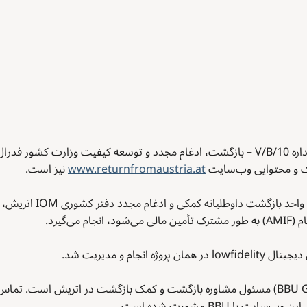
یک و محتوایی وب‌سایت
www.returnfromaustria.at
نیز است.
حمایت فنی و مدیریت مداو
‌گیرد.
جام و مدیریت شد.
با BBU مشورت شده است.