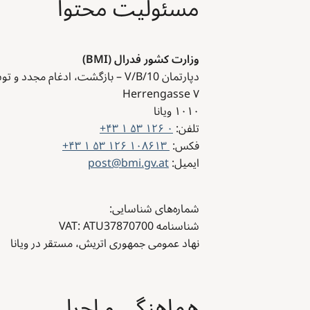
مسئولیت محتوا
وزارت کشور فدرال (BMI)
دپارتمان V/B/10 – بازگشت، ادغام مجدد و توسعه کیفیت
Herrengasse ۷
۱۰۱۰
ویانا
تلفن:
+۴۳ ۱ ۵۳ ۱۲۶ ۰
فکس:
+۴۳ ۱ ۵۳ ۱۲۶ ۱۰۸۶۱۳
ایمیل:
post@bmi.gv.at
شماره‌های شناسایی:
شناسنامه VAT: ATU37870700
نهاد عمومی جمهوری اتریش، مستقر در
ویانا
هماهنگی و اجرا