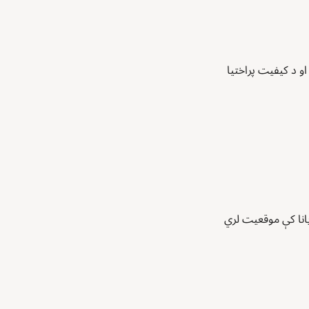
انا کې موقعیت لري