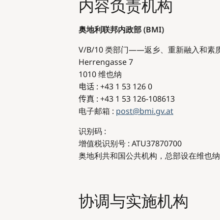
内容负责机构
奥地利联邦内政部 (BMI)
V/B/10 类部门——返乡、重新融入和素
Herrengasse 7
1010 维也纳
电话
: +43 1 53 126 0
传真
: +43 1 53 126-108613
电子邮箱 :
post@bmi.gv.at
识别码 :
增值税识别号 : ATU37870700
奥地利共和国公共机构，总部设在维也纳
协调与实施机构