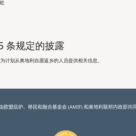
事处
5 条规定的披露
为计划从奥地利自愿返乡的人员提供相关信息。
由欧盟庇护、移民和融合基金会 (AMIF) 和奥地利联邦内政部共
Image