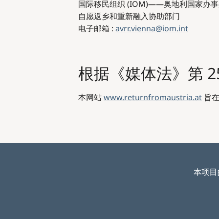
国际移民组织 (IOM)——奥地利国家办
自愿返乡和重新融入协助部门
电子邮箱 :
avrr.vienna@iom.int
根据《媒体法》第 2
本网站
www.returnfromaustria.at
旨在
本项目