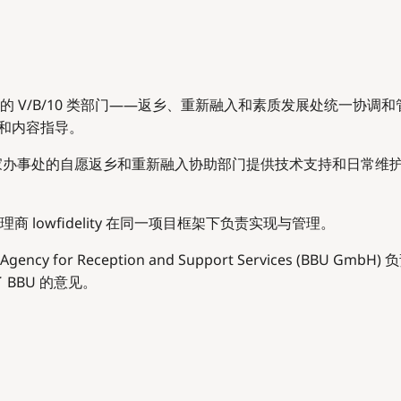
) 的 V/B/10 类部门——返乡、重新融入和素质发展处统一协
和内容指导。
利国家办事处的自愿返乡和重新融入协助部门提供技术支持和日常
lowfidelity 在同一项目框架下负责实现与管理。
ncy for Reception and Support Services (BB
BBU 的意见。