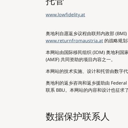
托管
www.lowfidelity.at
奥地利自愿返乡议程由联邦内政部 (BMI
www.returnfromaustria.at
的战略规划
本网站由国际移民组织 (IOM) 奥地
(AMIF) 共同资助的项目内容之一。
本网站的技术实施、设计和托管由数字代理商 
奥地利的返乡咨询和返乡援助由 Federal Age
联系 BBU。本网站的内容和设计也征求了 
数据保护联系人