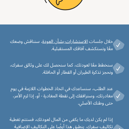
خلال جلسات
الاستشارات بشأن العودة
، سنناقش وضعك
معًا ونستكشف آفاقك المستقبلية.
سنخطط معًا لعودتك، كما سنحصل لك على وثائق سفرك،
ونحجز تذكرة الطيران أو القطار أو الحافلة.
عند الطلب، سنساعدك في اتخاذ الخطوات اللازمة في يوم
مغادرتك، وسنرافقك إلى نقطة المغادرة - أو، إذا لزم الأمر،
حتى وطنك الأصلي.
إذا لم يكن لديك ما يكفي من المال لعودتك، فستتم تغطية
تكاليف سفرك. ينطبق هذا أيضًا على التكاليف الإضافية