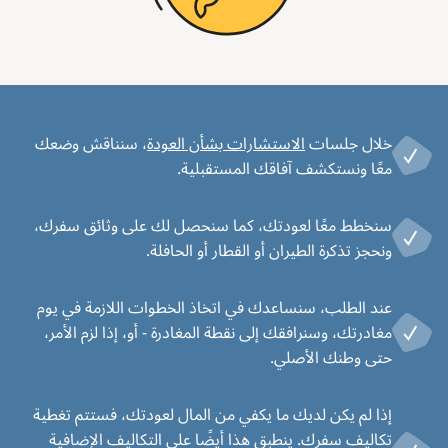
خلال جلسات
الاستشارات بشأن العودة
، سنناقش وضعك
معًا ونستكشف آفاقك المستقبلية.
سنخطط معًا لعودتك، كما سنحصل لك على وثائق سفرك،
ونحجز تذكرة الطيران أو القطار أو الحافلة.
عند الطلب، سنساعدك في اتخاذ الخطوات اللازمة في يوم
مغادرتك، وسنرافقك إلى نقطة المغادرة - أو، إذا لزم الأمر،
حتى وطنك الأصلي.
إذا لم يكن لديك ما يكفي من المال لعودتك، فستتم تغطية
تكاليف سفرك. ينطبق هذا أيضًا على التكاليف الإضافية