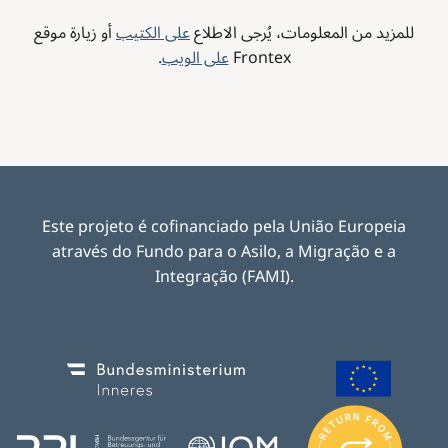
للمزيد من المعلومات، يُرجى الاطلاع
على الكتيب
أو زيارة موقع
Frontex
على الويب
.
Este projeto é cofinanciado pela União Europeia
através do Fundo para o Asilo, a Migração e a
Integração (FAMI).
Image
Image
I
m
Image
Image