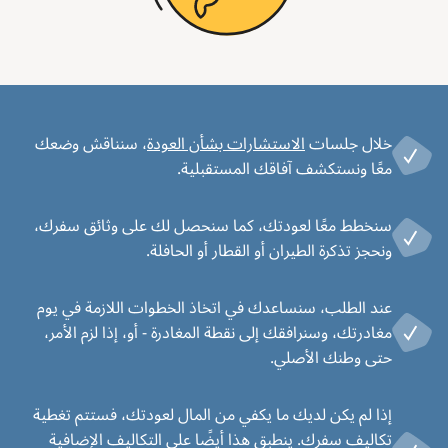
خلال جلسات
الاستشارات بشأن العودة
، سنناقش وضعك
معًا ونستكشف آفاقك المستقبلية.
سنخطط معًا لعودتك، كما سنحصل لك على وثائق سفرك،
ونحجز تذكرة الطيران أو القطار أو الحافلة.
عند الطلب، سنساعدك في اتخاذ الخطوات اللازمة في يوم
مغادرتك، وسنرافقك إلى نقطة المغادرة - أو، إذا لزم الأمر،
حتى وطنك الأصلي.
إذا لم يكن لديك ما يكفي من المال لعودتك، فستتم تغطية
تكاليف سفرك. ينطبق هذا أيضًا على التكاليف الإضافية