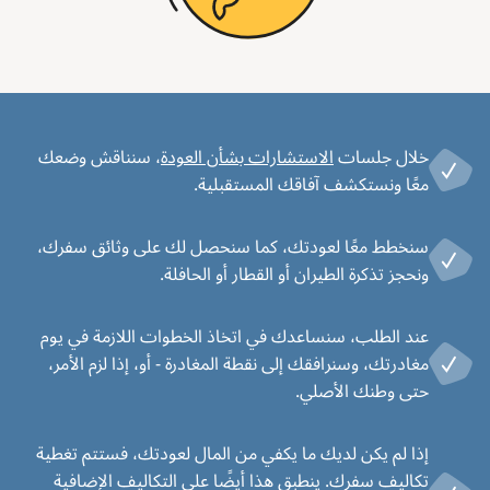
خلال جلسات
الاستشارات بشأن العودة
، سنناقش وضعك
معًا ونستكشف آفاقك المستقبلية.
سنخطط معًا لعودتك، كما سنحصل لك على وثائق سفرك،
ونحجز تذكرة الطيران أو القطار أو الحافلة.
عند الطلب، سنساعدك في اتخاذ الخطوات اللازمة في يوم
مغادرتك، وسنرافقك إلى نقطة المغادرة - أو، إذا لزم الأمر،
حتى وطنك الأصلي.
إذا لم يكن لديك ما يكفي من المال لعودتك، فستتم تغطية
تكاليف سفرك. ينطبق هذا أيضًا على التكاليف الإضافية