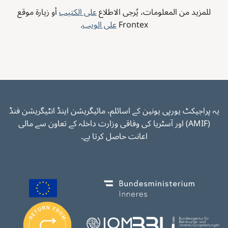
للمزيد من المعلومات، يُرجى الاطلاع
على الكتيب
أو زيارة موقع
Frontex
على الويب
.
یہ پراجیکٹ یورپی یونین کے اسائلم، مائیگریشن اینڈ انٹیگریشن فنڈ
(AMIF) اور آسٹریا کی وفاقی وزارت داخلہ کے تعاون سے مالی
اعانت حاصل کرتا ہے۔
Image
Image
I
m
Image
Image