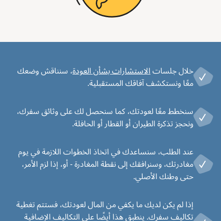
خلال جلسات
الاستشارات بشأن العودة
، سنناقش وضعك
معًا ونستكشف آفاقك المستقبلية.
سنخطط معًا لعودتك، كما سنحصل لك على وثائق سفرك،
ونحجز تذكرة الطيران أو القطار أو الحافلة.
عند الطلب، سنساعدك في اتخاذ الخطوات اللازمة في يوم
مغادرتك، وسنرافقك إلى نقطة المغادرة - أو، إذا لزم الأمر،
حتى وطنك الأصلي.
إذا لم يكن لديك ما يكفي من المال لعودتك، فستتم تغطية
تكاليف سفرك. ينطبق هذا أيضًا على التكاليف الإضافية