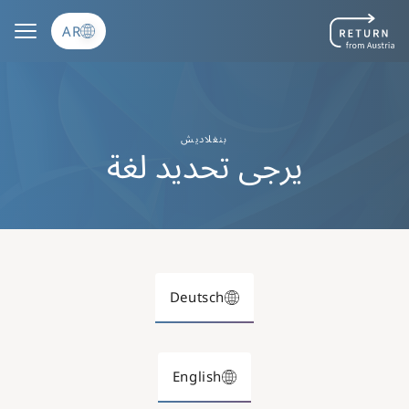
تجاوز إلى المحتوى الرئيسي
AR
بنغلاديش
يرجى تحديد لغة
Deutsch
English