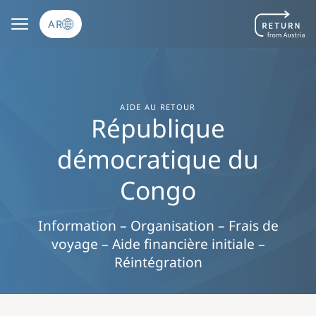
تجاوز إلى المحتوى الرئيسي
AR
AIDE AU RETOUR
République
démocratique du
Congo
Information – Organisation – Frais de
voyage – Aide financière initiale –
Réintégration