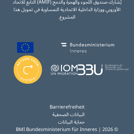
يُشارك صندوق اللجوء والهجرة والدمج (AMIF) التابع للاتحاد
الأوروبي ووزارة الداخلية الاتحادية النمساوية في تمويل هذا
المشروع.
Image
Image
I
m
Image
Image
a
g
e
Barrierefreiheit
البيانات الصحفية
حماية البيانات
© 2026 | BMI Bundesministerium für Inneres