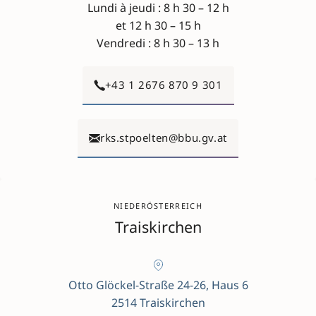
Lundi à jeudi : 8 h 30 – 12 h
et 12 h 30 – 15 h
Vendredi : 8 h 30 – 13 h
+43 1 2676 870 9 301
rks.stpoelten@bbu.gv.at
NIEDERÖSTERREICH
Traiskirchen
Otto Glöckel-Straße 24-26, Haus 6
2514 Traiskirchen