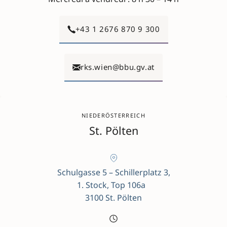
+43 1 2676 870 9 300
rks.wien@bbu.gv.at
NIEDERÖSTERREICH
St. Pölten
Schulgasse 5 – Schillerplatz 3,
1. Stock, Top 106a
3100 St. Pölten