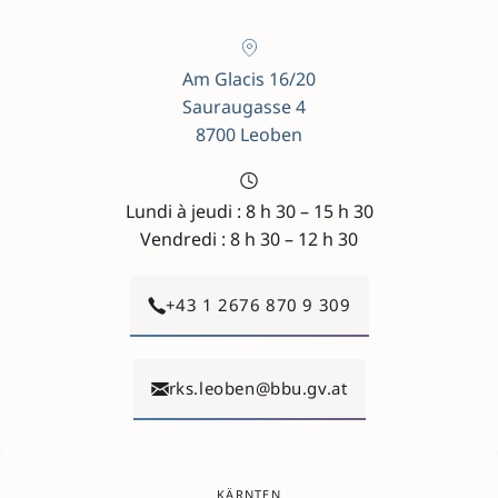
Am Glacis 16/20
Sauraugasse 4
8700 Leoben
Lundi à jeudi : 8 h 30 – 15 h 30
Vendredi : 8 h 30 – 12 h 30
+43 1 2676 870 9 309
rks.leoben@bbu.gv.at
KÄRNTEN