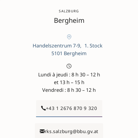
SALZBURG
Bergheim
Handelszentrum 7-9, 1. Stock
5101 Bergheim
Lundi à jeudi : 8 h 30 – 12 h
et 13 h – 15 h
Vendredi : 8 h 30 – 12 h
+43 1 2676 870 9 320
rks.salzburg@bbu.gv.at