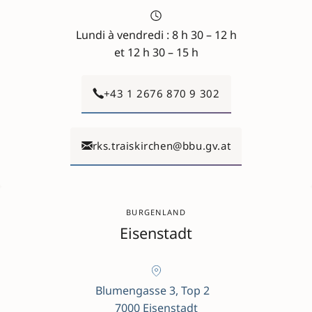
Lundi à vendredi : 8 h 30 – 12 h
et 12 h 30 – 15 h
+43 1 2676 870 9 302
rks.traiskirchen@bbu.gv.at
BURGENLAND
Eisenstadt
Blumengasse 3, Top 2
7000 Eisenstadt