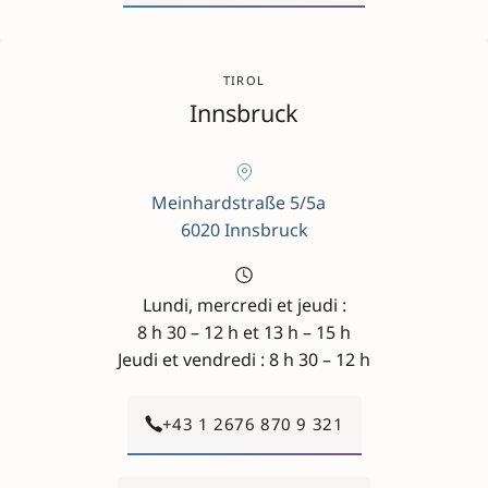
TIROL
Innsbruck
Meinhardstraße 5/5a
6020 Innsbruck
Lundi, mercredi et jeudi :
8 h 30 – 12 h et 13 h – 15 h
Jeudi et vendredi : 8 h 30 – 12 h
+43 1 2676 870 9 321