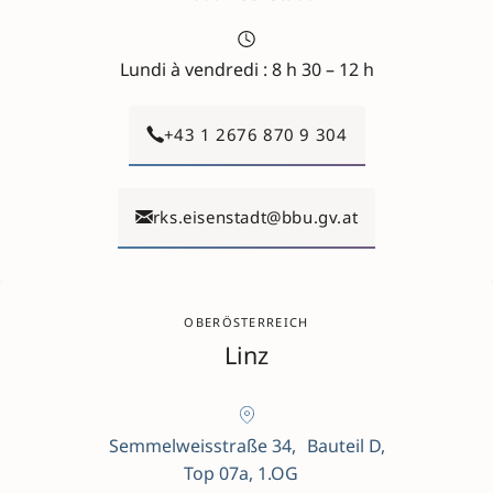
Lundi à vendredi : 8 h 30 – 12 h
+43 1 2676 870 9 304
rks.eisenstadt@bbu.gv.at
OBERÖSTERREICH
Linz
Semmelweisstraße 34, Bauteil D,
Top 07a, 1.OG