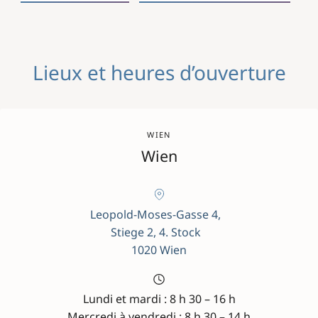
Lieux et heures d’ouverture
WIEN
Wien
Leopold-Moses-Gasse 4,
Stiege 2, 4. Stock
1020 Wien
Lundi et mardi : 8 h 30 – 16 h
Mercredi à vendredi : 8 h 30 – 14 h