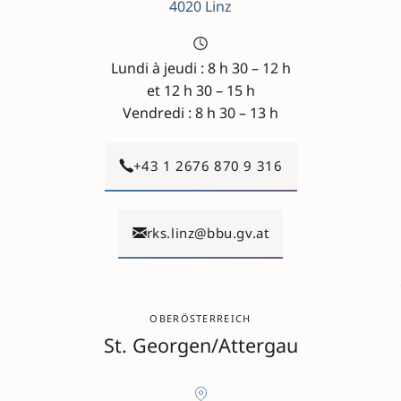
4020 Linz
Lundi à jeudi : 8 h 30 – 12 h
et 12 h 30 – 15 h
Vendredi : 8 h 30 – 13 h
+43 1 2676 870 9 316
rks.linz@bbu.gv.at
OBERÖSTERREICH
St. Georgen/Attergau