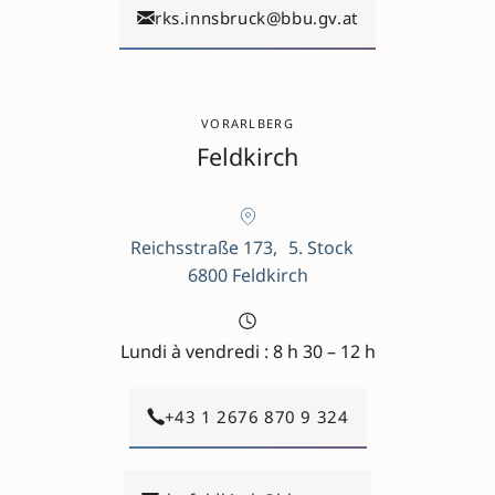
rks.innsbruck@bbu.gv.at
VORARLBERG
Feldkirch
Reichsstraße 173, 5. Stock
6800 Feldkirch
Lundi à vendredi : 8 h 30 – 12 h
+43 1 2676 870 9 324