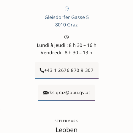
Gleisdorfer Gasse 5
8010 Graz
Lundi à jeudi : 8 h 30 – 16 h
Vendredi : 8 h 30 – 13 h
+43 1 2676 870 9 307
rks.graz@bbu.gv.at
STEIERMARK
Leoben