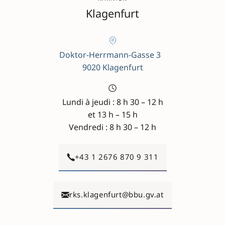
Klagenfurt
Doktor-Herrmann-Gasse 3
9020 Klagenfurt
Lundi à jeudi : 8 h 30 – 12 h
et 13 h – 15 h
Vendredi : 8 h 30 – 12 h
+43 1 2676 870 9 311
rks.klagenfurt@bbu.gv.at