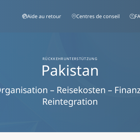
Aller au contenu principal
Aide au retour
Centres de conseil
FA
RÜCKKEHRUNTERSTÜTZUNG
Pakistan
rganisation – Reisekosten – Finanzie
Reintegration