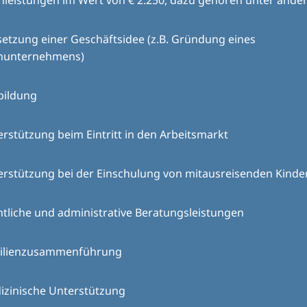
hleistungen im Wert von € 2.250, dazu gehören unter ande
etzung einer Geschäftsidee (z.B. Gründung eines
inunternehmens)
bildung
rstützung beim Eintritt in den Arbeitsmarkt
erstützung bei der Einschulung von mitausreisenden Kinde
tliche und administrative Beratungsleistungen
ilienzusammenführung
izinische Unterstützung