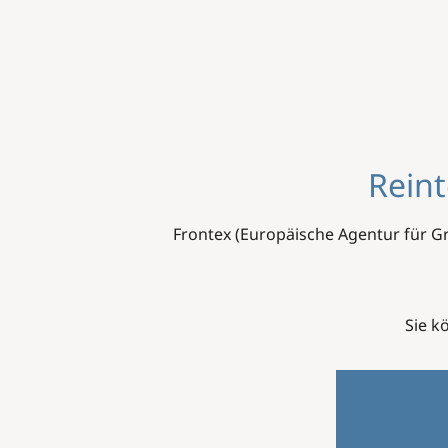
Image
Reint
Frontex (Europäische Agentur für G
Sie k