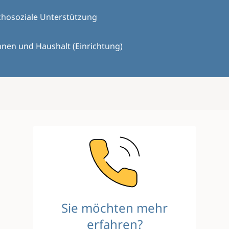
chosoziale Unterstützung
nen und Haushalt (Einrichtung)
Image
Sie möchten mehr
erfahren?