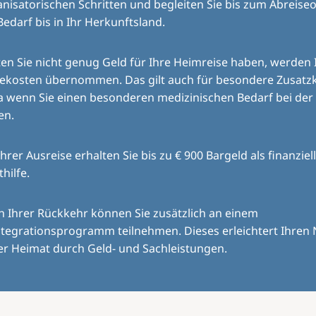
nisatorischen Schritten und begleiten Sie bis zum Abreiseo
Bedarf bis in Ihr Herkunftsland.
ten Sie nicht genug Geld für Ihre Heimreise haben, werden 
sekosten übernommen. Das gilt auch für besondere Zusatz
a wenn Sie einen besonderen medizinischen Bedarf bei der
en.
Ihrer Ausreise erhalten Sie bis zu € 900 Bargeld als finanziel
thilfe.
 Ihrer Rückkehr können Sie zusätzlich an einem
tegrationsprogramm teilnehmen. Dieses erleichtert Ihren 
er Heimat durch Geld- und Sachleistungen.