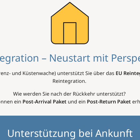
egration – Neustart mit Persp
renz- und Küstenwache) unterstützt Sie über das
EU Reint
Reintegration.
Wie werden Sie nach der Rückkehr unterstützt?
önnen ein
Post-Arrival Paket
und ein
Post-Return Paket
erh
Unterstützung bei Ankunft