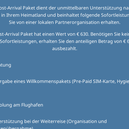
ost-Arrival Paket dient der unmittelbaren Unterstützung na
 in Ihrem Heimatland und beinhaltet folgende Sofortleistun
Sie von einer lokalen Partnerorganisation erhalten.
t-Arrival Paket hat einen Wert von € 630. Benötigen Sie ke
Sofortleistungen, erhalten Sie den anteiligen Betrag von € 6
ausbezahlt.
atung
rgabe eines Willkommenspakets (Pre-Paid SIM-Karte, Hygie
olung am Flughafen
rstützung bei der Weiterreise (Organisation und
tenübernahme)