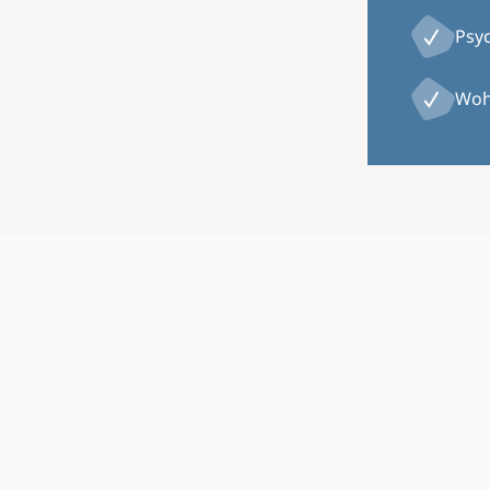
Psy
Woh