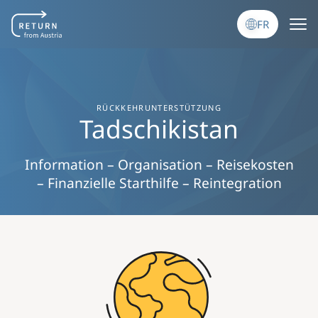
Aller au contenu principal
FR
RÜCKKEHRUNTERSTÜTZUNG
Tadschikistan
Information – Organisation – Reisekosten
– Finanzielle Starthilfe – Reintegration
Image