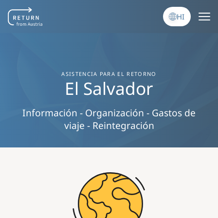
Skip to main content
HI
ASISTENCIA PARA EL RETORNO
El Salvador
Información - Organización - Gastos de
viaje - Reintegración
Image