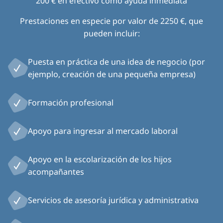
200 € en efectivo como ayuda inmediata
Prestaciones en especie por valor de 2250 €, que
pueden incluir:
Puesta en práctica de una idea de negocio (por
ejemplo, creación de una pequeña empresa)
Formación profesional
Apoyo para ingresar al mercado laboral
Apoyo en la escolarización de los hijos
acompañantes
Servicios de asesoría jurídica y administrativa