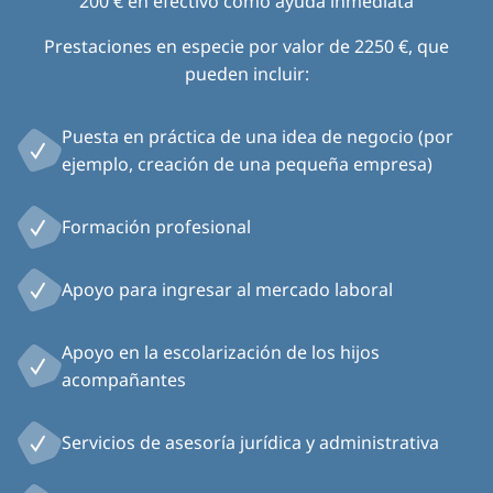
200 € en efectivo como ayuda inmediata
Prestaciones en especie por valor de 2250 €, que
pueden incluir:
Puesta en práctica de una idea de negocio (por
ejemplo, creación de una pequeña empresa)
Formación profesional
Apoyo para ingresar al mercado laboral
Apoyo en la escolarización de los hijos
acompañantes
Servicios de asesoría jurídica y administrativa