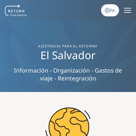
Skip to main content
PA
ASISTENCIA PARA EL RETORNO
El Salvador
Información - Organización - Gastos de
viaje - Reintegración
Image