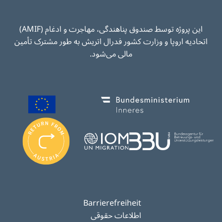
این پروژه توسط صندوق پناهندگی، مهاجرت و ادغام (AMIF)
اتحادیه اروپا و وزارت کشور فدرال اتریش به طور مشترک تأمین
مالی می‌شود.
Image
Image
I
m
Image
Image
a
g
e
Barrierefreiheit
اطلاعات حقوقی