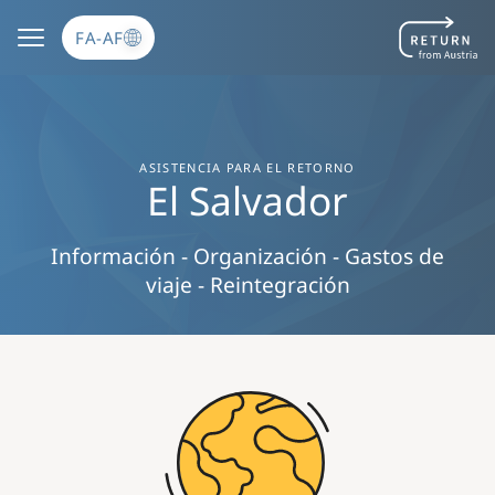
Skip to main content
FA-AF
ASISTENCIA PARA EL RETORNO
El Salvador
Información - Organización - Gastos de
viaje - Reintegración
Image