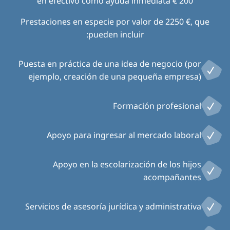
200 € en efectivo como ayuda inmediata
Prestaciones en especie por valor de 2250 €, que
pueden incluir:
Puesta en práctica de una idea de negocio (por
ejemplo, creación de una pequeña empresa)
Formación profesional
Apoyo para ingresar al mercado laboral
Apoyo en la escolarización de los hijos
acompañantes
Servicios de asesoría jurídica y administrativa