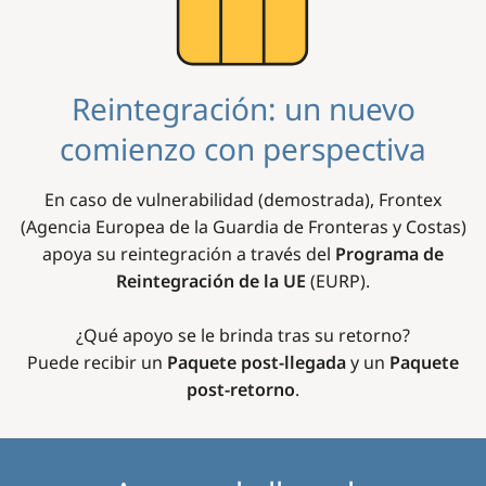
Reintegración: un nuevo
comienzo con perspectiva
En caso de vulnerabilidad (demostrada), Frontex
(Agencia Europea de la Guardia de Fronteras y Costas)
apoya su reintegración a través del
Programa de
Reintegración de la UE
(EURP).
¿Qué apoyo se le brinda tras su retorno?
Puede recibir un
Paquete post-llegada
y un
Paquete
post-retorno
.