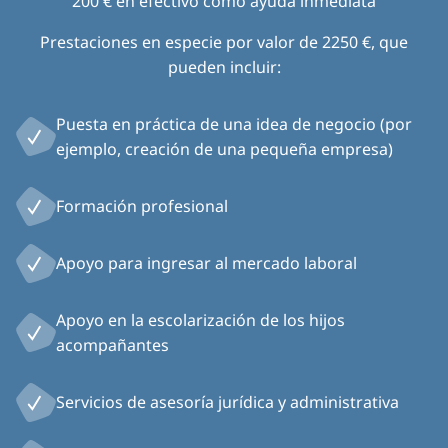
200 € en efectivo como ayuda inmediata
Prestaciones en especie por valor de 2250 €, que
pueden incluir:
Puesta en práctica de una idea de negocio (por
ejemplo, creación de una pequeña empresa)
Formación profesional
Apoyo para ingresar al mercado laboral
Apoyo en la escolarización de los hijos
acompañantes
Servicios de asesoría jurídica y administrativa