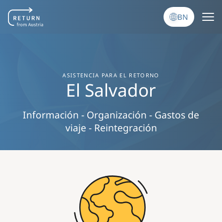
Skip to main content
BN
ASISTENCIA PARA EL RETORNO
El Salvador
Información - Organización - Gastos de
viaje - Reintegración
Image