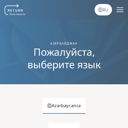
Перейти к основному содержанию
RU
АЗЕРБАЙДЖАН
Пожалуйста,
выберите язык
Azərbaycanca