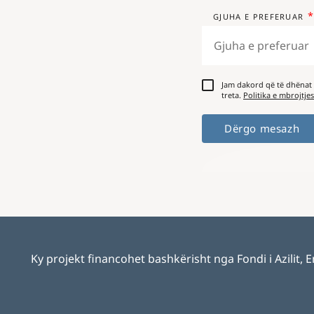
GJUHA E PREFERUAR
Jam dakord që të dhënat
treta.
Politika e mbrojtje
Ky projekt financohet bashkërisht nga Fondi i Azilit,