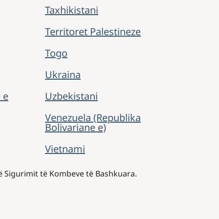
Taxhikistani
Territoret Palestineze
Togo
Ukraina
 e
Uzbekistani
Venezuela (Republika
Bolivariane e)
Vietnami
të Sigurimit të Kombeve të Bashkuara.