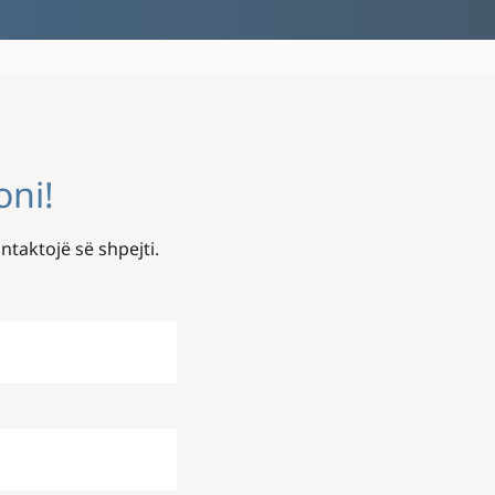
oni!
ntaktojë së shpejti.