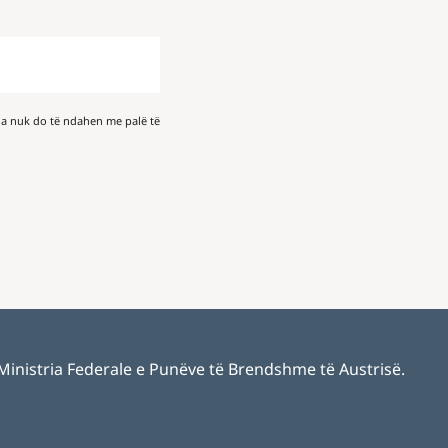
a nuk do të ndahen me palë të
 Ministria Federale e Punëve të Brendshme të Austrisë.