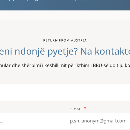
RETURN FROM AUSTRIA
eni ndonjë pyetje? Na kontakt
ular dhe shërbimi i këshillimit për kthim i BBU-së do t'ju ko
E-MAIL