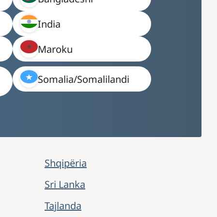
India
Maroku
Somalia/Somalilandi
Shqipëria
Sri Lanka
Tajlanda