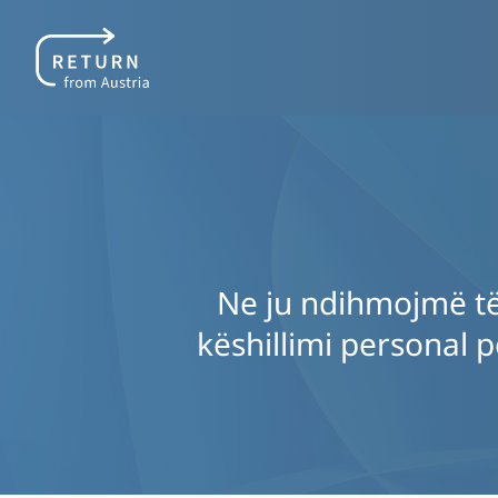
Ne ju ndihmojmë të 
këshillimi personal 