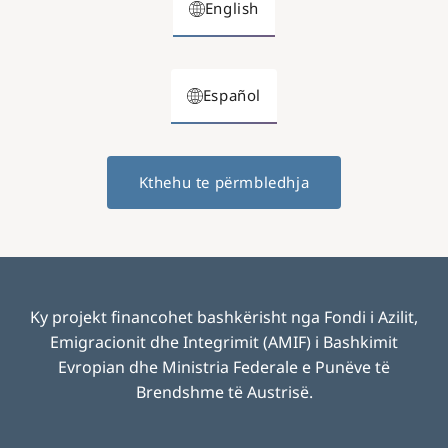
English
Español
Kthehu te përmbledhja
Ky projekt financohet bashkërisht nga Fondi i Azilit,
Emigracionit dhe Integrimit (AMIF) i Bashkimit
Evropian dhe Ministria Federale e Punëve të
Brendshme të Austrisë.