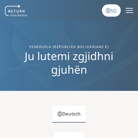
Skip to main content
SQ
VENEZUELA (REPUBLIKA BOLIVARIANE E)
Ju lutemi zgjidhni
gjuhën
Deutsch