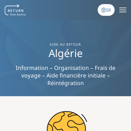
Skip to main content
SR
AIDE AU RETOUR
Algérie
Information – Organisation – Frais de
voyage – Aide financière initiale –
Réintégration
Image