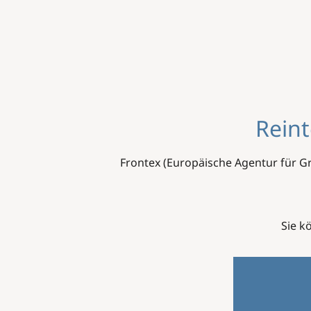
Image
Reint
Frontex (Europäische Agentur für G
Sie k