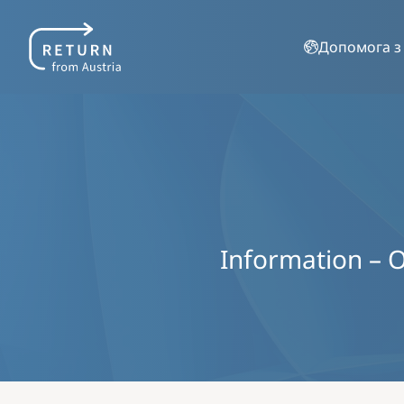
Допомога з
Information – O