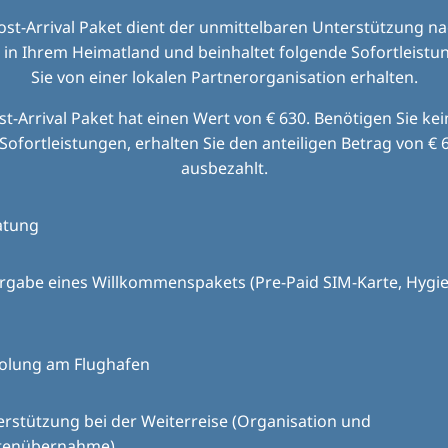
ost-Arrival Paket dient der unmittelbaren Unterstützung na
 in Ihrem Heimatland und beinhaltet folgende Sofortleistun
Sie von einer lokalen Partnerorganisation erhalten.
t-Arrival Paket hat einen Wert von € 630. Benötigen Sie ke
Sofortleistungen, erhalten Sie den anteiligen Betrag von € 6
ausbezahlt.
atung
rgabe eines Willkommenspakets (Pre-Paid SIM-Karte, Hygie
olung am Flughafen
rstützung bei der Weiterreise (Organisation und
tenübernahme)