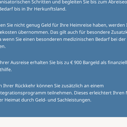
nisatorischen Schritten und begleiten Sie bis zum Abreiseo
Bedarf bis in Ihr Herkunftsland.
ten Sie nicht genug Geld für Ihre Heimreise haben, werden 
sekosten übernommen. Das gilt auch für besondere Zusatz
a wenn Sie einen besonderen medizinischen Bedarf bei der
en.
Ihrer Ausreise erhalten Sie bis zu € 900 Bargeld als finanziel
thilfe.
 Ihrer Rückkehr können Sie zusätzlich an einem
tegrationsprogramm teilnehmen. Dieses erleichtert Ihren 
er Heimat durch Geld- und Sachleistungen.