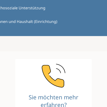
chosoziale Unterstützung
nen und Haushalt (Einrichtung)
Image
Sie möchten mehr
erfahren?