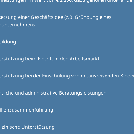
hleistungen im Wert von € 2.250, dazu gehören unter ande
etzung einer Geschäftsidee (z.B. Gründung eines
inunternehmens)
bildung
rstützung beim Eintritt in den Arbeitsmarkt
erstützung bei der Einschulung von mitausreisenden Kinde
tliche und administrative Beratungsleistungen
ilienzusammenführung
izinische Unterstützung