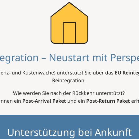
egration – Neustart mit Persp
renz- und Küstenwache) unterstützt Sie über das
EU Reint
Reintegration.
Wie werden Sie nach der Rückkehr unterstützt?
önnen ein
Post-Arrival Paket
und ein
Post-Return Paket
erh
Unterstützung bei Ankunft