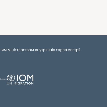
ним міністерством внутрішніх справ Австрії
.
Image