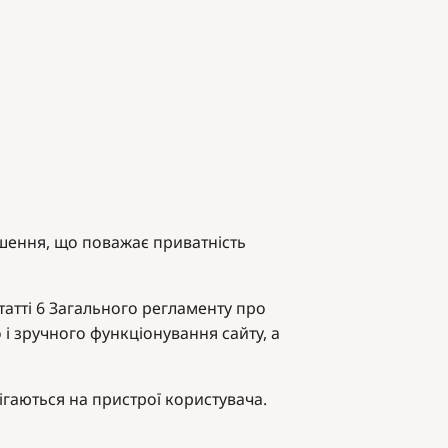
шення, що поважає приватність
татті 6 Загального регламенту про
 і зручного функціонування сайту, а
гаються на пристрої користувача.