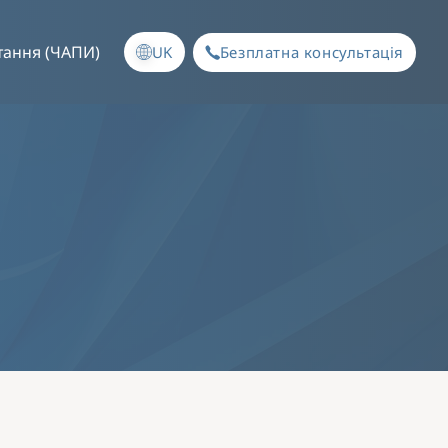
тання (ЧАПИ)
UK
Безплатна консультація