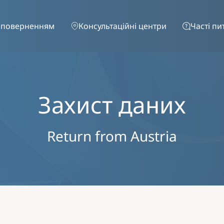
Перейти до основного вмісту
 поверненням
Консультаційні центри
Часті пи
Захист даних
Return from Austria