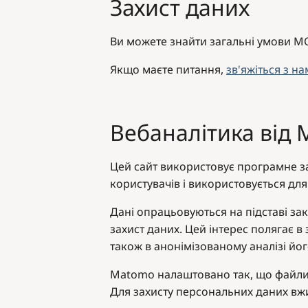
Захист даних
Ви можете знайти загальні умови 
Якщо маєте питання,
зв'яжіться з н
Вебаналітика від
Цей сайт використовує програмне з
користувачів і використовується для
Дані опрацьовуються на підставі зак
захист даних. Цей інтерес полягає в
також в анонімізованому аналізі йо
Matomo налаштовано так, що файли c
Для захисту персональних даних вжи