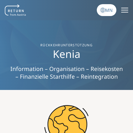
Skip to main content
MN
RÜCKKEHRUNTERSTÜTZUNG
Kenia
Information – Organisation – Reisekosten
– Finanzielle Starthilfe – Reintegration
Image