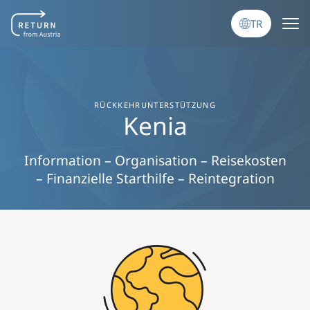
Ana içeriğe atla
TR
RÜCKKEHRUNTERSTÜTZUNG
Kenia
Information – Organisation – Reisekosten
– Finanzielle Starthilfe – Reintegration
Image