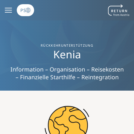
اصلي منځپانګه دانګل
PS
RÜCKKEHRUNTERSTÜTZUNG
Kenia
Information – Organisation – Reisekosten
– Finanzielle Starthilfe – Reintegration
Image