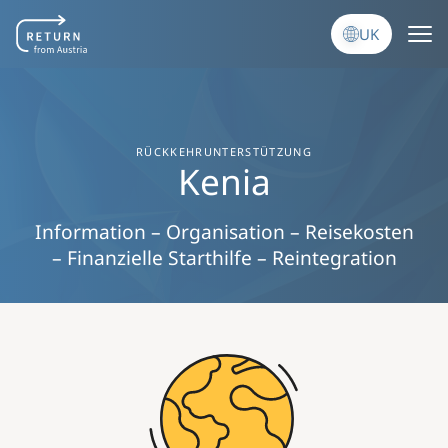
Перейти до основного вмісту
UK
RÜCKKEHRUNTERSTÜTZUNG
Kenia
Information – Organisation – Reisekosten
– Finanzielle Starthilfe – Reintegration
Image