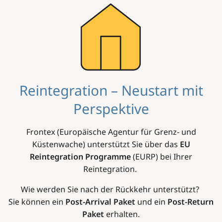
Image
Reintegration – Neustart mit
Perspektive
Frontex (Europäische Agentur für Grenz- und
Küstenwache) unterstützt Sie über das
EU
Reintegration Programme
(EURP) bei Ihrer
Reintegration.
Wie werden Sie nach der Rückkehr unterstützt?
Sie können ein
Post-Arrival Paket
und ein
Post-Return
Paket
erhalten.