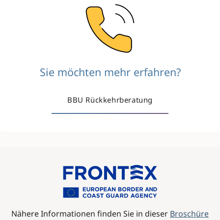
Image
Sie möchten mehr erfahren?
BBU Rückkehrberatung
Image
Nähere Informationen finden Sie in dieser
Broschüre