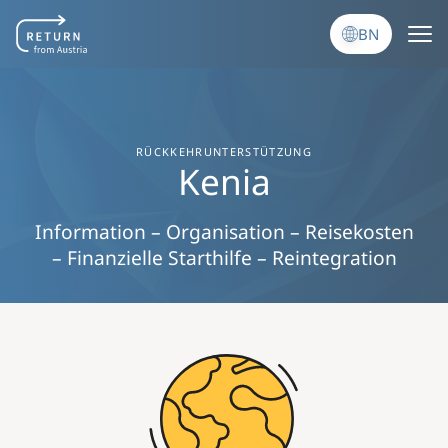
Skip to main content
BN
RÜCKKEHRUNTERSTÜTZUNG
Kenia
Information – Organisation – Reisekosten
– Finanzielle Starthilfe – Reintegration
Image