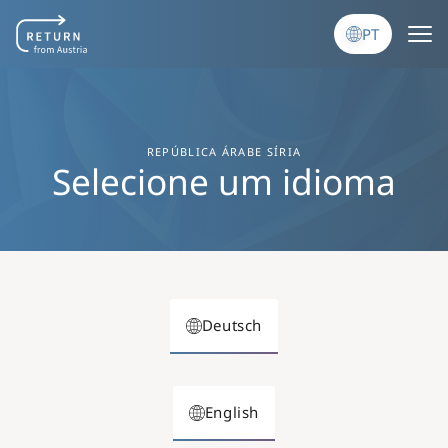
Passar para o conteúdo principal
PT
REPÚBLICA ÁRABE SÍRIA
Selecione um idioma
Deutsch
English