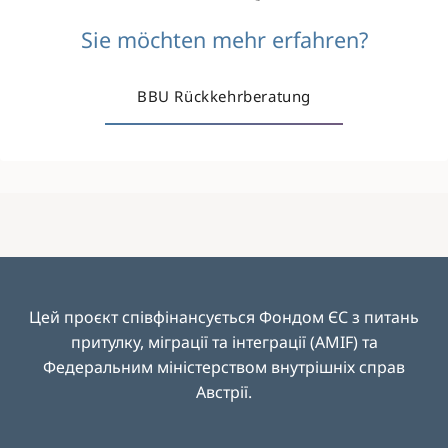
Sie möchten mehr erfahren?
BBU Rückkehrberatung
Цей проєкт співфінансується Фондом ЄС з питань
притулку, міграції та інтеграції (AMIF) та
Федеральним міністерством внутрішніх справ
Австрії
.