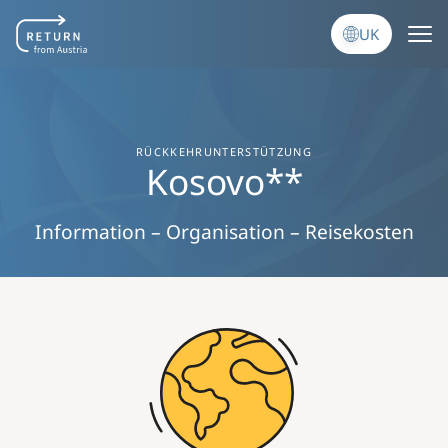
Перейти до основного вмісту
UK
RÜCKKEHRUNTERSTÜTZUNG
Kosovo**
Information – Organisation – Reisekosten
Image