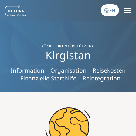
Skip to main content
EN
RÜCKKEHRUNTERSTÜTZUNG
Kirgistan
Information – Organisation – Reisekosten
– Finanzielle Starthilfe – Reintegration
Image